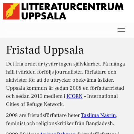
Fristad Uppsala
Det fria ordet är tyvärr ingen självklarhet. På många
håll i världen förföljs journalister, författare och
aktivister för att de uttrycker obekväma åsikter.
Uppsala kommun är sedan 2008 en författarfristad
och sedan 2010 medlem i
ICORN
– International
Cities of Refuge Network.
2008 års fristadsförfattare heter
Taslima Nasrin
,
feminist och religionskritiker från Bangladesh.