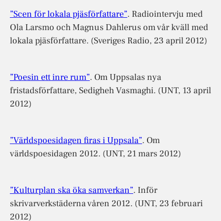
”Scen för lokala pjäsförfattare”
. Radiointervju med
Ola Larsmo och Magnus Dahlerus om vår kväll med
lokala pjäsförfattare. (Sveriges Radio, 23 april 2012)
”Poesin ett inre rum”
. Om Uppsalas nya
fristadsförfattare, Sedigheh Vasmaghi. (UNT, 13 april
2012)
”Världspoesidagen firas i Uppsala”
. Om
världspoesidagen 2012. (UNT, 21 mars 2012)
”Kulturplan ska öka samverkan”
. Inför
skrivarverkstäderna våren 2012. (UNT, 23 februari
2012)