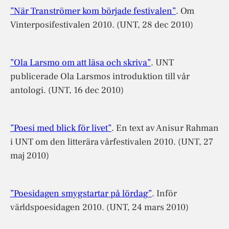
”När Tranströmer kom började festivalen”
. Om
Vinterposifestivalen 2010. (UNT, 28 dec 2010)
”Ola Larsmo om att läsa och skriva”
. UNT
publicerade Ola Larsmos introduktion till vår
antologi. (UNT, 16 dec 2010)
”Poesi med blick för livet”
. En text av Anisur Rahman
i UNT om den litterära vårfestivalen 2010. (UNT, 27
maj 2010)
”Poesidagen smygstartar på lördag”
. Inför
världspoesidagen 2010. (UNT, 24 mars 2010)