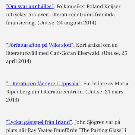
”Om svar annhålles”
. Folkmusiker Roland Keijser
uttrycker oro över Litteraturcentrums framtida
finansiering. (Unt.se, 24 augusti 2014)
”Författarafton på Wiks slott”
. Kort artikel om en
litteraturkväll med Carl-Göran Ekerwald. (Unt.se, 25
april 2014)
”Litteraturen får syre i Uppsala”
. Fin ledare av Maria
Ripenberg om Litteraturcentrum. (Unt.se, 21 mars
2013)
”Lyckat gästspel från Irland”
. John Sjögren var på
plats när Ray Yeates framförde ”The Parting Glass” i