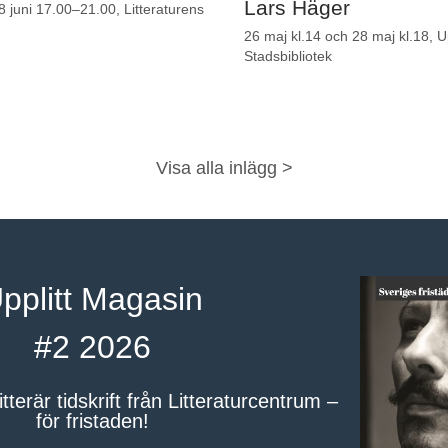
Lars Häger
 juni 17.00–21.00, Litteraturens
26 maj kl.14 och 28 maj kl.18, 
Stadsbibliotek
Visa alla inlägg >
pplitt Magasin
#2 2026
itterär tidskrift från Litteraturcentrum –
för fristaden!