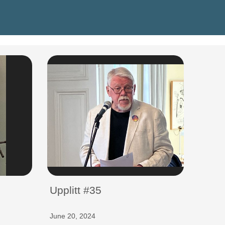
Upplitt #35
June 20, 2024