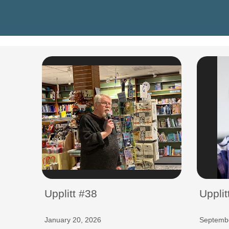
Upplitt #38
Upplit
January 20, 2026
Septembe