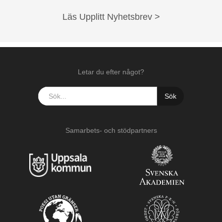
Läs Upplitt Nyhetsbrev >
Letar du efter något?
Samarbets- och stödpartners